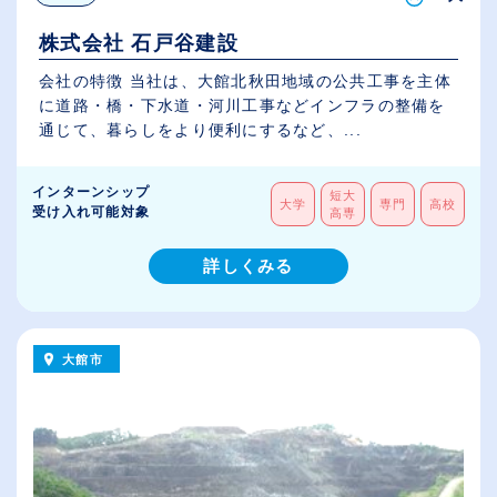
株式会社 石戸谷建設
会社の特徴 当社は、大館北秋田地域の公共工事を主体
に道路・橋・下水道・河川工事などインフラの整備を
通じて、暮らしをより便利にするなど、...
インターンシップ
短大
大学
専門
高校
受け入れ可能対象
高専
詳しくみる
大館市