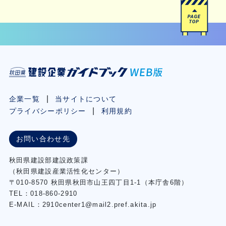
企業一覧
当サイトについて
プライバシーポリシー
利用規約
お問い合わせ先
秋⽥県建設部建設政策課
（秋⽥県建設産業活性化センター）
〒010-8570 秋田県秋田市⼭王四丁⽬1-1（本庁舎6階）
TEL：018-860-2910
E-MAIL：2910center1@mail2.pref.akita.jp