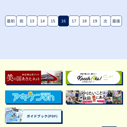
最初
前
13
14
15
16
17
18
19
次
最後
(現在のページ)