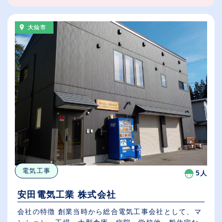
大仙市
電気工事
5人
安田電気工業 株式会社
会社の特徴 創業当時から総合電気工事会社として、マ