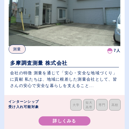
測量
7人
多摩調査測量 株式会社
会社の特徴 測量を通じて「安心・安全な地域づくり」
に貢献 私たちは、地域に根差した測量会社として、皆
さんの安心で安全な暮らしを支えること...
インターンシップ
短大
大学
専門
高校
受け入れ可能対象
高専
詳しくみる