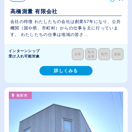
高橋測量 有限会社
会社の特徴 わたしたちの会社は創業57年になり、公共
機関（国や県、市町村）からの仕事を主に行っていま
す。 わたしたちの仕事は地域の皆さ...
インターンシップ
短大
大学
専門
高校
受け入れ可能対象
高専
詳しくみる
秋田市