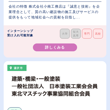
会社の特徴 株式会社小南工務店は『誠意と技術』を企
業理念として、質の高い建設物の施工及びサービスの
提供をもって地域社会への貢献を目指し...
インターンシップ
短大
大学
専門
高校
受け入れ可能対象
高専
詳しくみる
湯沢市