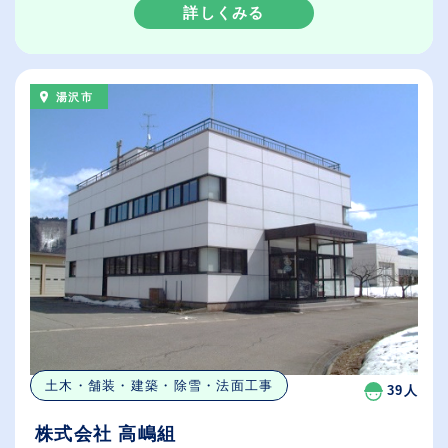
詳しくみる
湯沢市
土木・舗装・建築・除雪・法面工事
39人
株式会社 高嶋組