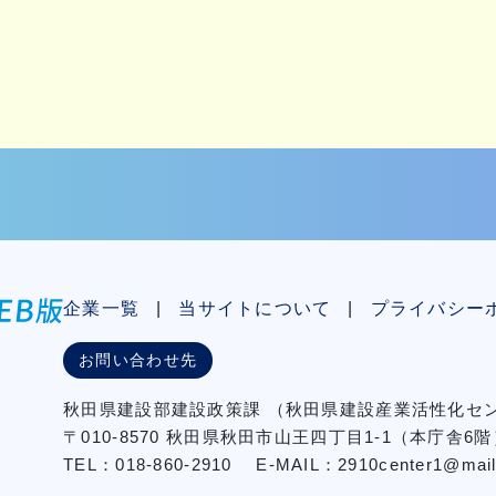
企業一覧
当サイトについて
プライバシー
お問い合わせ先
秋⽥県建設部建設政策課
（秋⽥県建設産業活性化
〒010-8570 秋田県秋田市⼭王四丁⽬1-1（本庁舎6階
TEL：018-860-2910
E-MAIL：2910center1@mail2.