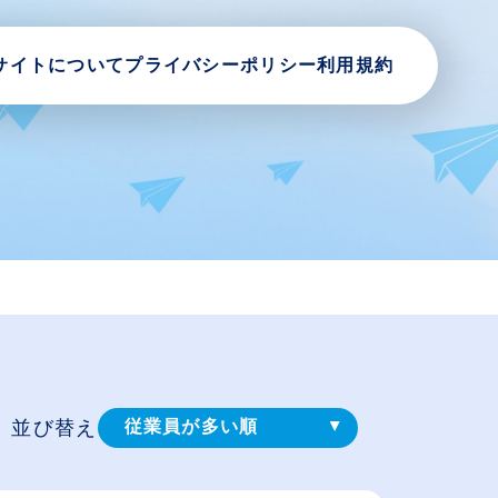
サイトについて
プライバシーポリシー
利用規約
並び替え
従業員が多い順
登録⽇順