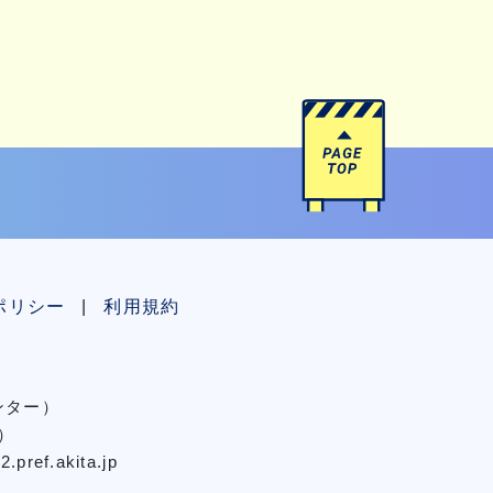
ポリシー
利用規約
センター）
）
pref.akita.jp