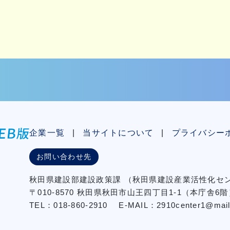
企業一覧
当サイトについて
プライバシー
お問い合わせ先
秋⽥県建設部建設政策課
（秋⽥県建設産業活性化
〒010-8570 秋田県秋田市⼭王四丁⽬1-1（本庁舎6階
TEL：018-860-2910
E-MAIL：2910center1@mail2.