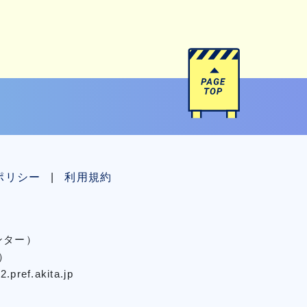
ポリシー
利用規約
センター）
）
pref.akita.jp