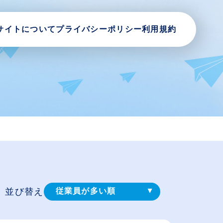
サイトについて
プライバシーポリシー
利用規約
並び替え
従業員が多い順
登録⽇順