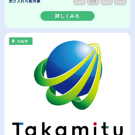
受け入れ可能対象
高専
詳しくみる
大仙市