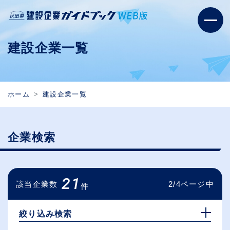
建設企業一覧
ホーム
建設企業一覧
企業検索
21
該当企業数
2/4ページ中
件
絞り込み検索