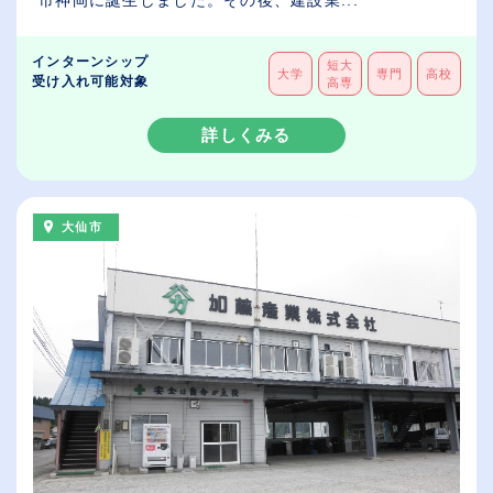
インターンシップ
短大
大学
専門
高校
受け入れ可能対象
高専
詳しくみる
大仙市