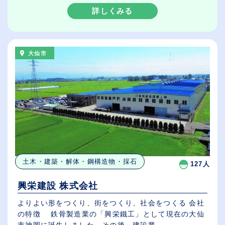
詳しくみる
大仙市
土木・建築・解体・鋼構造物・採石
127人
興栄建設 株式会社
よりよい形をつくり、街をつくり、社会をつくる 会社
の特徴 鉄骨製造業の「興栄鐵工」として現在の大仙
市神岡に誕生しました。その後、建設業...