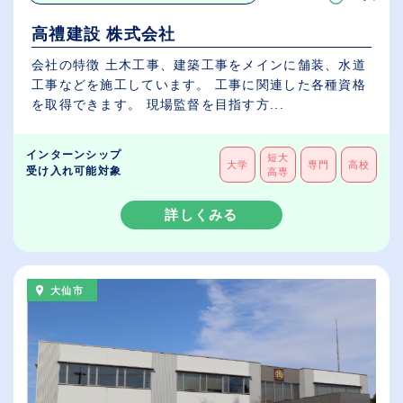
高禮建設 株式会社
会社の特徴 土木工事、建築工事をメインに舗装、水道
工事などを施工しています。 工事に関連した各種資格
を取得できます。 現場監督を目指す方...
インターンシップ
短大
大学
専門
高校
受け入れ可能対象
高専
詳しくみる
大仙市