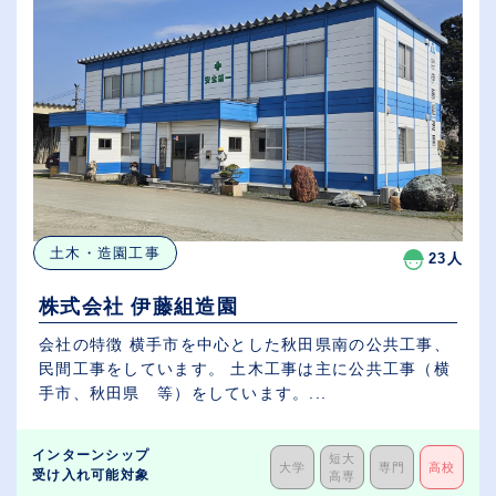
土木・造園工事
23人
株式会社 伊藤組造園
会社の特徴 横手市を中心とした秋田県南の公共工事、
民間工事をしています。 土木工事は主に公共工事（横
手市、秋田県 等）をしています。...
インターンシップ
短大
大学
専門
高校
受け入れ可能対象
高専