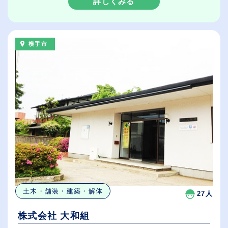
詳しくみる
横手市
土木・舗装・建築・解体
27人
株式会社 大和組