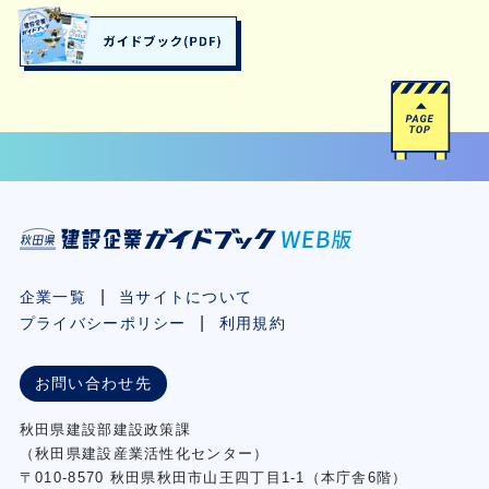
企業一覧
当サイトについて
プライバシーポリシー
利用規約
お問い合わせ先
秋⽥県建設部建設政策課
（秋⽥県建設産業活性化センター）
〒010-8570 秋田県秋田市⼭王四丁⽬1-1（本庁舎6階）