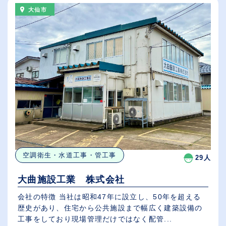
大仙市
空調衛生・水道工事・管工事
29人
大曲施設工業 株式会社
会社の特徴 当社は昭和47年に設立し、50年を超える
歴史があり、住宅から公共施設まで幅広く建築設備の
工事をしており現場管理だけではなく配管...