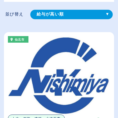
並び替え
給与が高い順
登録⽇順
従業員が多い順
仙北市
休日数が多い順