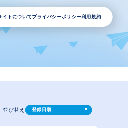
サイトについて
プライバシーポリシー
利用規約
並び替え
登録⽇順
給与が高い順