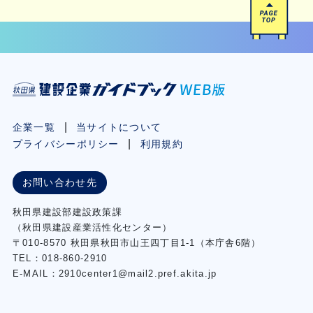
企業一覧
当サイトについて
プライバシーポリシー
利用規約
お問い合わせ先
秋⽥県建設部建設政策課
（秋⽥県建設産業活性化センター）
〒010-8570 秋田県秋田市⼭王四丁⽬1-1（本庁舎6階）
TEL：018-860-2910
E-MAIL：2910center1@mail2.pref.akita.jp