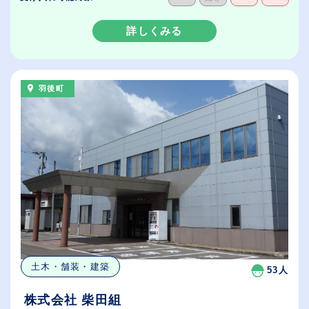
詳しくみる
羽後町
土木・舗装・建築
53人
株式会社 柴田組