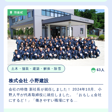
羽後町
土木・舗装・建築・解体・除雪
63人
株式会社 小野建設
会社の特徴 新社長が就任しました！ 2024年10月、小
野人平が代表取締役に就任しました。 「おもしぇ会社
にするど！」「働きやすい職場にする...