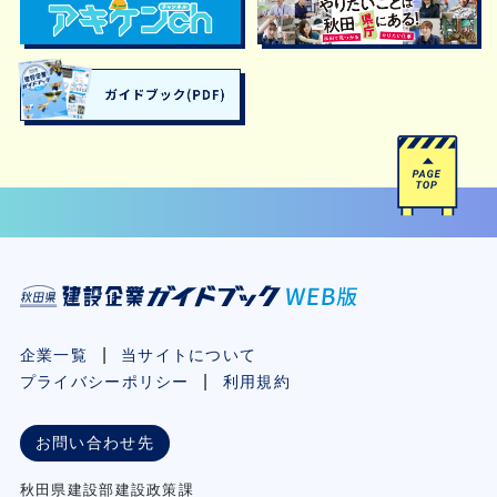
企業一覧
当サイトについて
プライバシーポリシー
利用規約
お問い合わせ先
秋⽥県建設部建設政策課