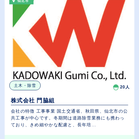
仙北市
土木・除雪
20人
株式会社 門脇組
会社の特徴 工事事業 国土交通省、秋田県、仙北市の公
共工事が中心です。冬期間は道路除雪業務にも携わっ
ており、きめ細やかな配慮と、長年培...