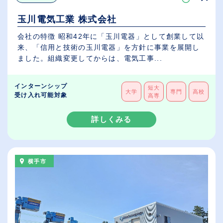
玉川電気工業 株式会社
会社の特徴 昭和42年に「玉川電器」として創業して以
来、「信用と技術の玉川電器」を方針に事業を展開し
ました。組織変更してからは、電気工事...
インターンシップ
短大
大学
専門
高校
受け入れ可能対象
高専
詳しくみる
横手市