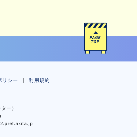
ポリシー
利用規約
センター）
）
pref.akita.jp