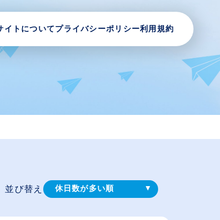
サイトについて
プライバシーポリシー
利用規約
並び替え
休日数が多い順
登録⽇順