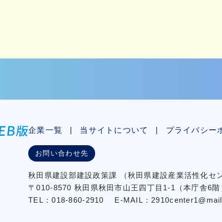
企業一覧
当サイトについて
プライバシー
お問い合わせ先
秋⽥県建設部建設政策課
（秋⽥県建設産業活性化
〒010-8570 秋田県秋田市⼭王四丁⽬1-1（本庁舎6階
TEL：018-860-2910
E-MAIL：2910center1@mail2.