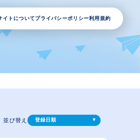
サイトについて
プライバシーポリシー
利用規約
並び替え
登録⽇順
給与が高い順