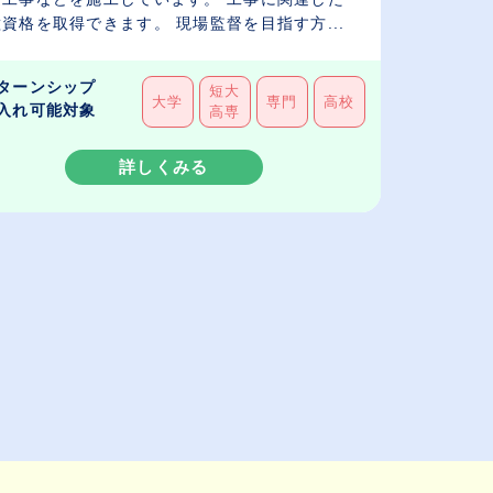
資格を取得できます。 現場監督を目指す方...
ターンシップ
短大
大学
専門
高校
入れ可能対象
高専
詳しくみる