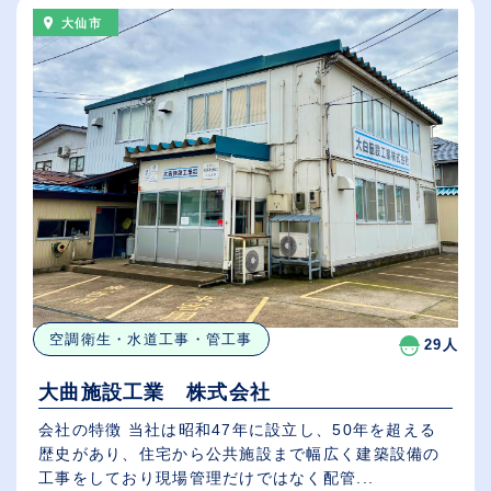
大仙市
空調衛生・水道工事・管工事
29人
大曲施設工業 株式会社
会社の特徴 当社は昭和47年に設立し、50年を超える
歴史があり、住宅から公共施設まで幅広く建築設備の
工事をしており現場管理だけではなく配管...