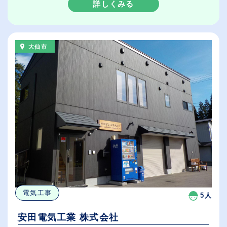
詳しくみる
大仙市
電気工事
5人
安田電気工業 株式会社