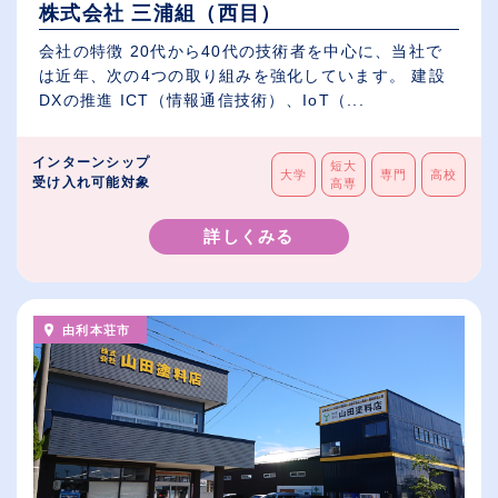
株式会社 三浦組（西目）
会社の特徴 20代から40代の技術者を中心に、当社で
は近年、次の4つの取り組みを強化しています。 建設
DXの推進 ICT（情報通信技術）、IoT（...
インターンシップ
短大
大学
専門
高校
受け入れ可能対象
高専
詳しくみる
由利本荘市