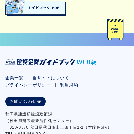
企業一覧
当サイトについて
プライバシーポリシー
利用規約
お問い合わせ先
秋⽥県建設部建設政策課
（秋⽥県建設産業活性化センター）
〒010-8570 秋田県秋田市⼭王四丁⽬1-1（本庁舎6階）
TEL：018-860-2910