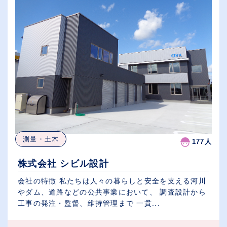
測量・土木
177人
株式会社 シビル設計
会社の特徴 私たちは人々の暮らしと安全を支える河川
やダム、道路などの公共事業において、 調査設計から
工事の発注・監督、維持管理まで 一貫...