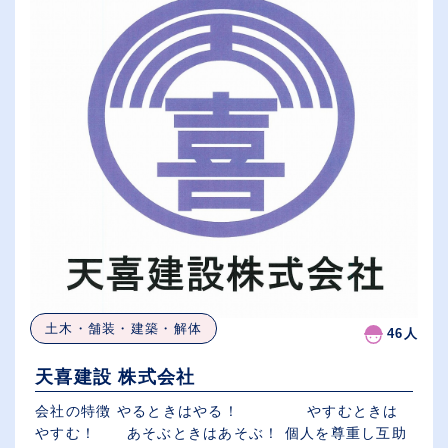
土木・舗装・建築・解体
46人
天喜建設 株式会社
会社の特徴 やるときはやる！ やすむときは
やすむ！ あそぶときはあそぶ！ 個人を尊重し互助