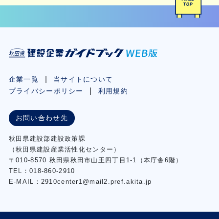
企業一覧
当サイトについて
プライバシーポリシー
利用規約
お問い合わせ先
秋⽥県建設部建設政策課
（秋⽥県建設産業活性化センター）
〒010-8570 秋田県秋田市⼭王四丁⽬1-1（本庁舎6階）
TEL：018-860-2910
E-MAIL：2910center1@mail2.pref.akita.jp