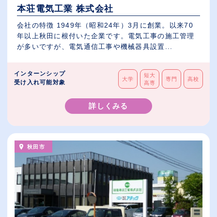
本荘電気工業 株式会社
会社の特徴 1949年（昭和24年）3月に創業。以来70
年以上秋田に根付いた企業です。電気工事の施工管理
が多いですが、電気通信工事や機械器具設置...
インターンシップ
短大
大学
専門
高校
受け入れ可能対象
高専
詳しくみる
秋田市