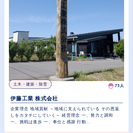
土木・建築・除雪
73人
伊藤工業 株式会社
企業理念 地域貢献 ～地域に支えられている その恩返
しをカタチにしていく～ 経営理念 一、努力と調和
一、挑戦は進歩 一、奉仕と感謝 行動...