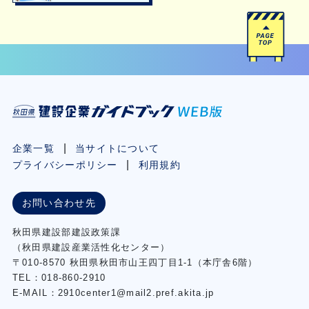
企業一覧
当サイトについて
プライバシーポリシー
利用規約
お問い合わせ先
秋⽥県建設部建設政策課
（秋⽥県建設産業活性化センター）
〒010-8570 秋田県秋田市⼭王四丁⽬1-1（本庁舎6階）
TEL：018-860-2910
E-MAIL：2910center1@mail2.pref.akita.jp