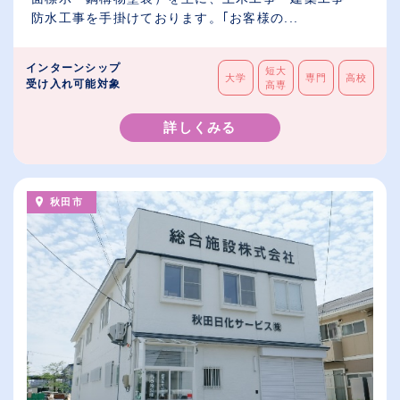
防水工事を手掛けております。｢お客様の...
インターンシップ
短大
大学
専門
高校
受け入れ可能対象
高専
詳しくみる
秋田市