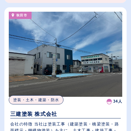
秋田市
塗装・土木・建築・防水
34人
三建塗装 株式会社
会社の特徴 当社は塗装工事（建築塗装・橋梁塗装・路
面標示・鋼構物塗装）を主に、土木工事・建築工事・