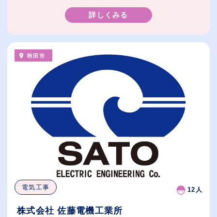
詳しくみる
秋田市
電気工事
12人
株式会社 佐藤電機工業所