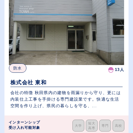
防水
13人
株式会社 東和
会社の特徴 秋田県内の建物を雨漏りから守り、更には
内装仕上工事を手掛ける専門建設業です。快適な生活
空間を作り上げ、県民の暮らしを守る、...
インターンシップ
短大
大学
専門
高校
受け入れ可能対象
高専