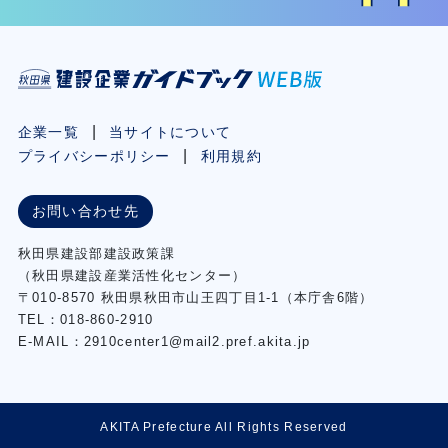
企業一覧
当サイトについて
プライバシーポリシー
利用規約
お問い合わせ先
秋⽥県建設部建設政策課
（秋⽥県建設産業活性化センター）
〒010-8570 秋田県秋田市⼭王四丁⽬1-1（本庁舎6階）
TEL：018-860-2910
E-MAIL：2910center1@mail2.pref.akita.jp
AKITA Prefecture All Rights Reserved