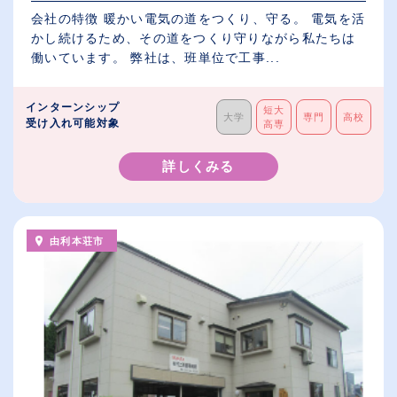
会社の特徴 暖かい電気の道をつくり、守る。 電気を活
かし続けるため、その道をつくり守りながら私たちは
働いています。 弊社は、班単位で工事...
インターンシップ
短大
大学
専門
高校
受け入れ可能対象
高専
詳しくみる
由利本荘市