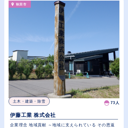
秋田市
土木・建築・除雪
73人
伊藤工業 株式会社
企業理念 地域貢献 ～地域に支えられている その恩返