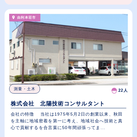
由利本荘市
測量・土木
22人
株式会社 北陽技術コンサルタント
会社の特徴 当社は1975年5月2日の創業以来、秋田
を主軸に地域密着を第一に考え、地域社会へ技術と真
心で貢献するを合言葉に50年間頑張ってま...