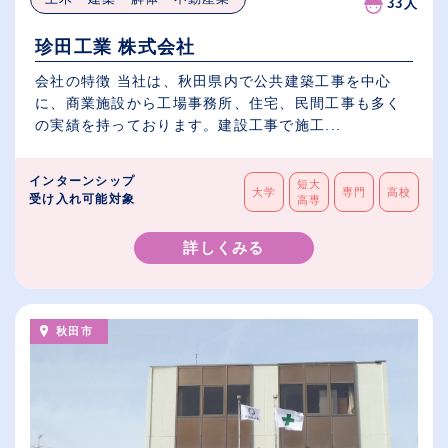
33人
珍田工業 株式会社
会社の特徴 当社は、秋田県内で公共建築工事を中心
に、商業施設から工場事務所、住宅、民間工事も多く
の実績を持っております。建設工事で施工...
インターンシップ
短大
大学
専門
高校
受け入れ可能対象
高専
詳しくみる
秋田市