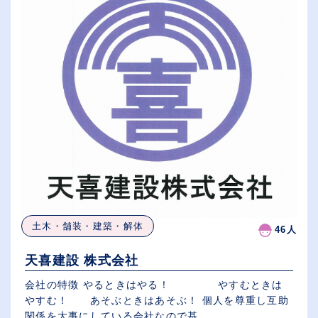
土木・舗装・建築・解体
46人
天喜建設 株式会社
会社の特徴 やるときはやる！ やすむときは
やすむ！ あそぶときはあそぶ！ 個人を尊重し互助
関係を大事にしている会社なので基...