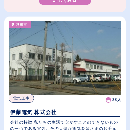
詳しくみる
秋田市
電気工事
28人
伊藤電気 株式会社
会社の特徴 私たちの生活で欠かすことのできないもの
の一つである電気。その大切な電気を皆さまのお手元