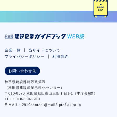
企業一覧
当サイトについて
プライバシーポリシー
利用規約
お問い合わせ先
秋⽥県建設部建設政策課
（秋⽥県建設産業活性化センター）
〒010-8570 秋田県秋田市⼭王四丁⽬1-1（本庁舎6階）
TEL：018-860-2910
E-MAIL：2910center1@mail2.pref.akita.jp