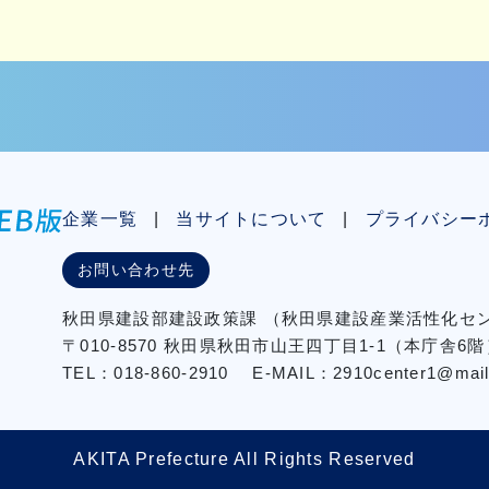
企業一覧
当サイトについて
プライバシー
お問い合わせ先
秋⽥県建設部建設政策課
（秋⽥県建設産業活性化
〒010-8570 秋田県秋田市⼭王四丁⽬1-1（本庁舎6階
TEL：018-860-2910
E-MAIL：2910center1@mail2.
AKITA Prefecture All Rights Reserved