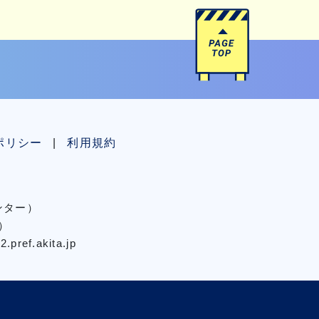
ポリシー
利用規約
センター）
）
pref.akita.jp