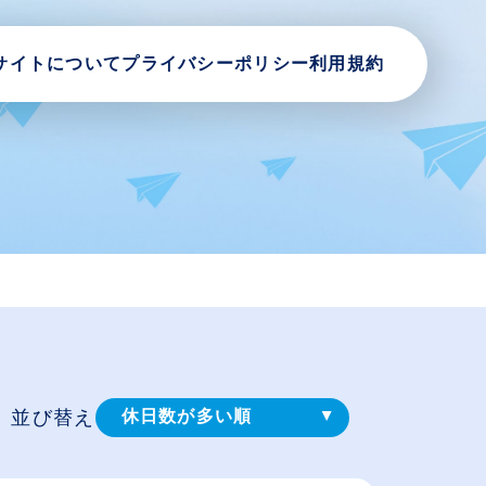
サイトについて
プライバシーポリシー
利用規約
並び替え
休日数が多い順
登録⽇順