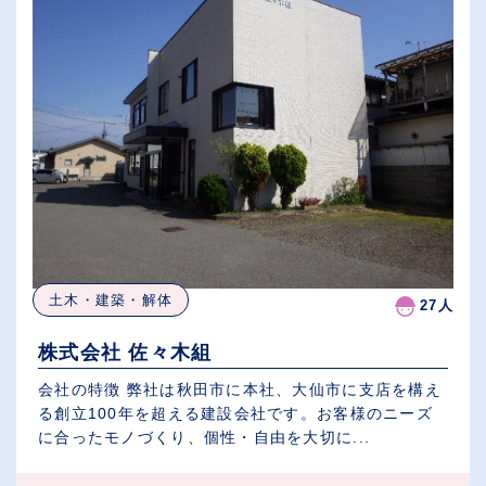
土木・建築・解体
27人
株式会社 佐々木組
会社の特徴 弊社は秋田市に本社、大仙市に支店を構え
る創立100年を超える建設会社です。お客様のニーズ
に合ったモノづくり、個性・自由を大切に...