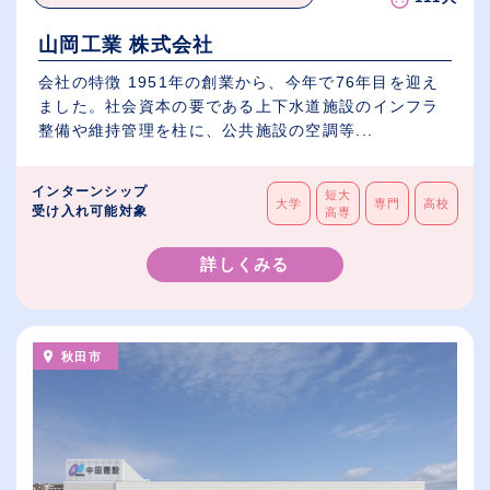
山岡工業 株式会社
会社の特徴 1951年の創業から、今年で76年目を迎え
ました。社会資本の要である上下水道施設のインフラ
整備や維持管理を柱に、公共施設の空調等...
インターンシップ
短大
大学
専門
高校
受け入れ可能対象
高専
詳しくみる
秋田市