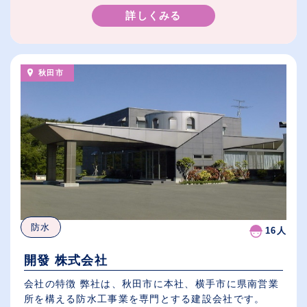
詳しくみる
秋田市
防水
16人
開發 株式会社
会社の特徴 弊社は、秋田市に本社、横手市に県南営業
所を構える防水工事業を専門とする建設会社です。