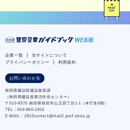
企業一覧
当サイトについて
プライバシーポリシー
利用規約
お問い合わせ先
秋⽥県建設部建設政策課
（秋⽥県建設産業活性化センター）
〒010-8570 秋田県秋田市⼭王四丁⽬1-1（本庁舎6階）
TEL：018-860-2910
E-MAIL：2910center1@mail2.pref.akita.jp