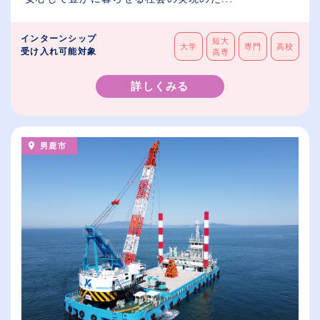
インターンシップ
短大
大学
専門
高校
受け入れ可能対象
高専
詳しくみる
男鹿市