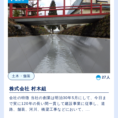
土木・舗装
27人
株式会社 村木組
会社の特徴 当社の創業は明治30年5月にして、今日ま
で実に120年の長い間一貫して建設事業に従事し、道
路、舗装、河川、橋梁工事などにおいて、...