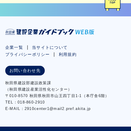
企業一覧
当サイトについて
プライバシーポリシー
利用規約
お問い合わせ先
秋⽥県建設部建設政策課
（秋⽥県建設産業活性化センター）
〒010-8570 秋田県秋田市⼭王四丁⽬1-1（本庁舎6階）
TEL：018-860-2910
E-MAIL：2910center1@mail2.pref.akita.jp