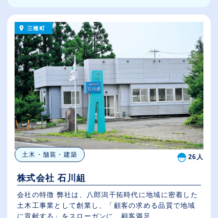
三種町
土木・舗装・建築
26人
株式会社 石川組
会社の特徴 弊社は、八郎潟干拓時代に地域に密着した
土木工事業として創業し、「顧客の求める品質で地域
に貢献する」をスローガンに、顧客満足...