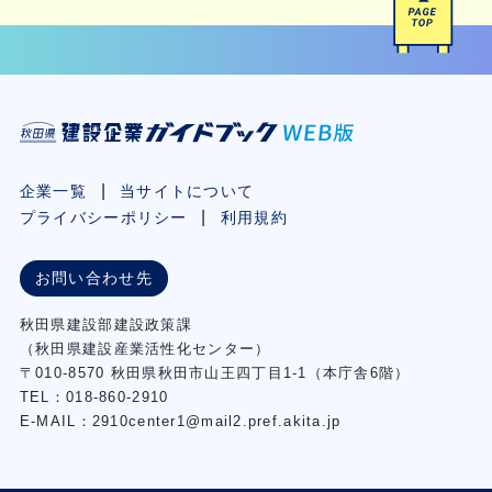
企業一覧
当サイトについて
プライバシーポリシー
利用規約
お問い合わせ先
秋⽥県建設部建設政策課
（秋⽥県建設産業活性化センター）
〒010-8570 秋田県秋田市⼭王四丁⽬1-1（本庁舎6階）
TEL：018-860-2910
E-MAIL：2910center1@mail2.pref.akita.jp