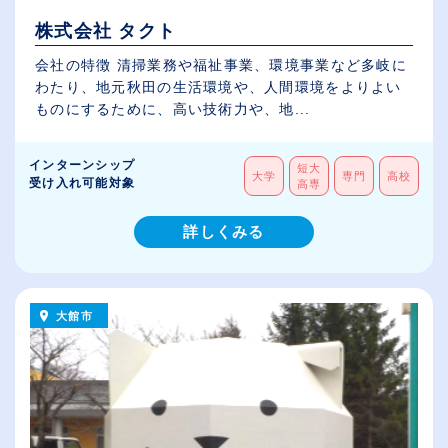
株式会社 タクト
会社の特徴 清掃業務や福祉事業、環境事業など多岐に
わたり、地元秋田の生活環境や、人間環境をよりよい
ものにするために、高い技術力や、地...
インターンシップ
短大
大学
専門
高校
受け入れ可能対象
高専
詳しくみる
大館市