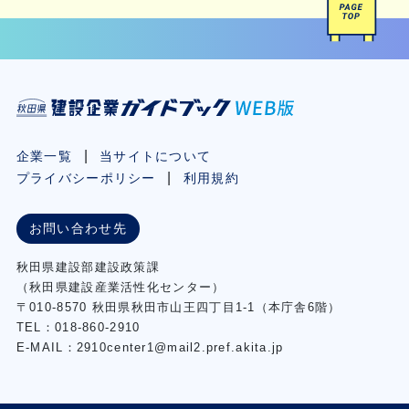
企業一覧
当サイトについて
プライバシーポリシー
利用規約
お問い合わせ先
秋⽥県建設部建設政策課
（秋⽥県建設産業活性化センター）
〒010-8570 秋田県秋田市⼭王四丁⽬1-1（本庁舎6階）
TEL：018-860-2910
E-MAIL：2910center1@mail2.pref.akita.jp