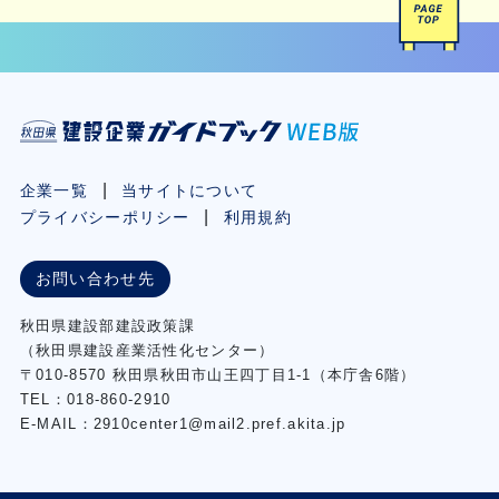
企業一覧
当サイトについて
プライバシーポリシー
利用規約
お問い合わせ先
秋⽥県建設部建設政策課
（秋⽥県建設産業活性化センター）
〒010-8570 秋田県秋田市⼭王四丁⽬1-1（本庁舎6階）
TEL：018-860-2910
E-MAIL：2910center1@mail2.pref.akita.jp