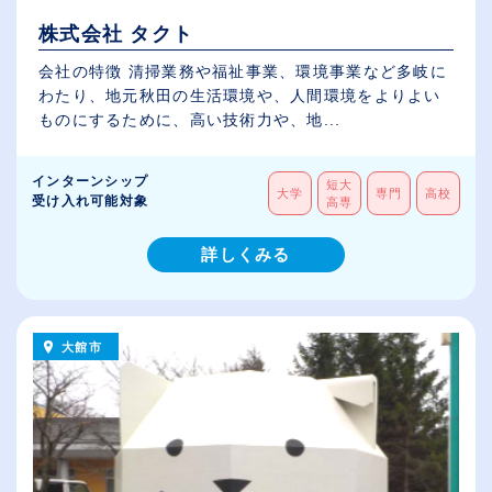
株式会社 タクト
会社の特徴 清掃業務や福祉事業、環境事業など多岐に
わたり、地元秋田の生活環境や、人間環境をよりよい
ものにするために、高い技術力や、地...
インターンシップ
短大
大学
専門
高校
受け入れ可能対象
高専
詳しくみる
大館市