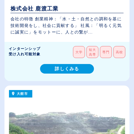
株式会社 鹿渡工業
会社の特徴 創業精神：「水・土・自然との調和を基に
技術開発をし、社会に貢献する」 社風：「明るく元気
に誠実に」をモットーに、人との繋が...
インターンシップ
短大
大学
専門
高校
受け入れ可能対象
高専
詳しくみる
大館市