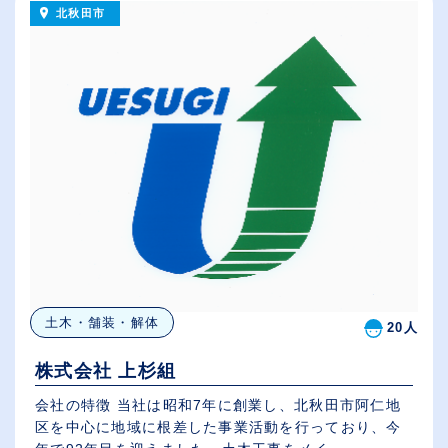
北秋田市
土木・舗装・解体
20人
株式会社 上杉組
会社の特徴 当社は昭和7年に創業し、北秋田市阿仁地
区を中心に地域に根差した事業活動を行っており、今