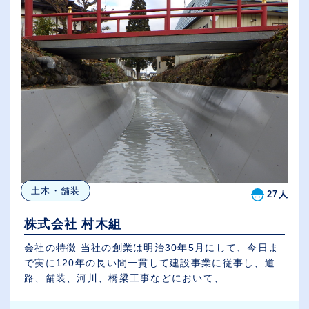
土木・舗装
27人
株式会社 村木組
会社の特徴 当社の創業は明治30年5月にして、今日ま
で実に120年の長い間一貫して建設事業に従事し、道
路、舗装、河川、橋梁工事などにおいて、...