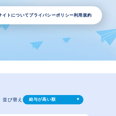
サイトについて
プライバシーポリシー
利用規約
並び替え
給与が高い順
登録⽇順