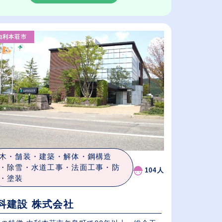
由利本荘市
木・舗装・建築・解体・鋼構造
・除雪・水道工事・法面工事・防
104人
・塗装
科建設 株式会社