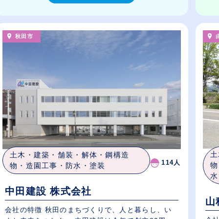
秋田市
土
土木・建築・舗装・解体・鋼構造
114人
物
物・造園工事・防水・塗装
水
中田建設 株式会社
山
会社の特徴 秋田のまちづくりで、人と暮らし、い