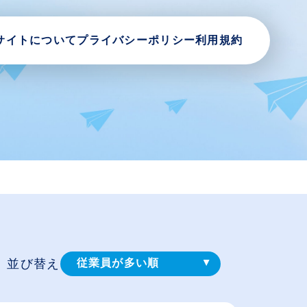
サイトについて
プライバシーポリシー
利用規約
並び替え
従業員が多い順
登録⽇順