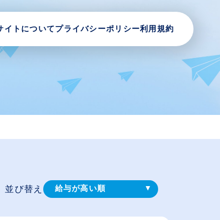
サイトについて
プライバシーポリシー
利用規約
並び替え
給与が高い順
登録⽇順