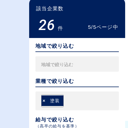
該当企業数
26
5/5ページ中
件
地域で絞り込む
業種で絞り込む
×
塗装
給与で絞り込む
（⾼卒の給与を基準）