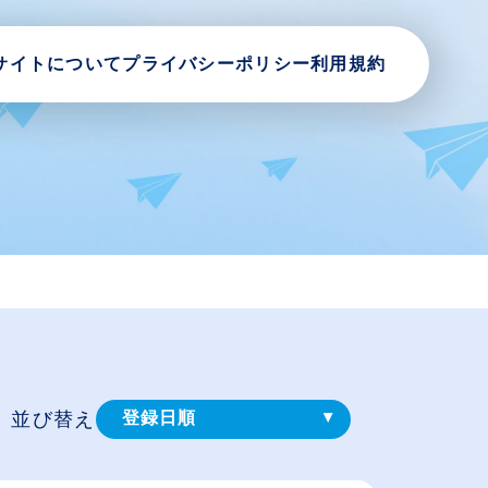
サイトについて
プライバシーポリシー
利用規約
並び替え
登録⽇順
給与が高い順