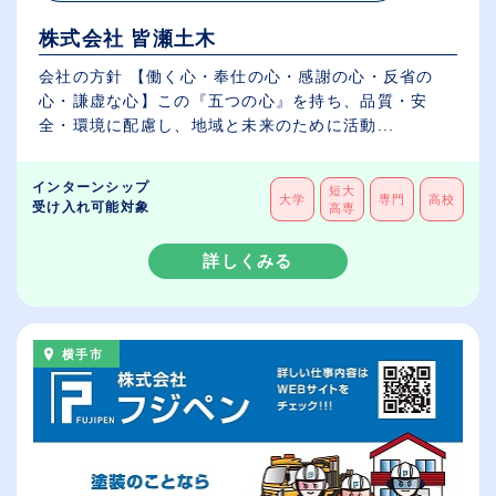
株式会社 皆瀬土木
会社の方針 【働く心・奉仕の心・感謝の心・反省の
心・謙虚な心】この『五つの心』を持ち、品質・安
全・環境に配慮し、地域と未来のために活動...
インターンシップ
短大
大学
専門
高校
受け入れ可能対象
高専
詳しくみる
横手市