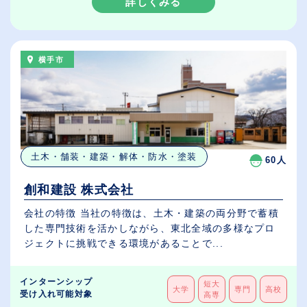
詳しくみる
横手市
土木・舗装・建築・解体・防水・塗装
60人
創和建設 株式会社
会社の特徴 当社の特徴は、土木・建築の両分野で蓄積
した専門技術を活かしながら、東北全域の多様なプロ
ジェクトに挑戦できる環境があることで...
インターンシップ
短大
大学
専門
高校
受け入れ可能対象
高専