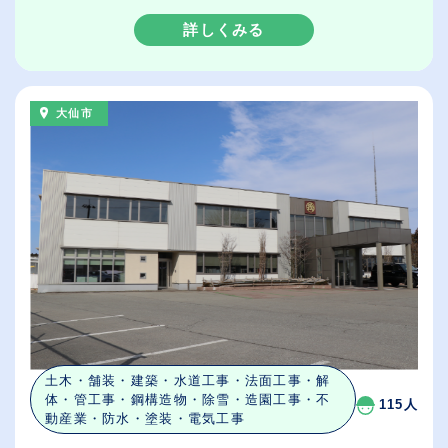
詳しくみる
大仙市
土木・舗装・建築・水道工事・法面工事・解
体・管工事・鋼構造物・除雪・造園工事・不
115人
動産業・防水・塗装・電気工事