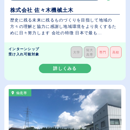
株式会社 佐々木機械土木
歴史に残る未来に残るものづくりを目指して地域の
方々の理解と協力に感謝し地域環境をより良くするた
めに日々努力します 会社の特徴 日本で最も...
インターンシップ
短大
大学
専門
高校
受け入れ可能対象
高専
詳しくみる
仙北市