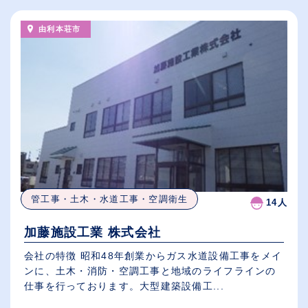
由利本荘市
管工事・土木・水道工事・空調衛生
14人
加藤施設工業 株式会社
会社の特徴 昭和48年創業からガス水道設備工事をメイ
ンに、土木・消防・空調工事と地域のライフラインの
仕事を行っております。大型建築設備工...