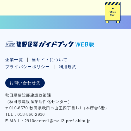
企業一覧
当サイトについて
プライバシーポリシー
利用規約
お問い合わせ先
秋⽥県建設部建設政策課
（秋⽥県建設産業活性化センター）
〒010-8570 秋田県秋田市⼭王四丁⽬1-1（本庁舎6階）
TEL：018-860-2910
E-MAIL：2910center1@mail2.pref.akita.jp