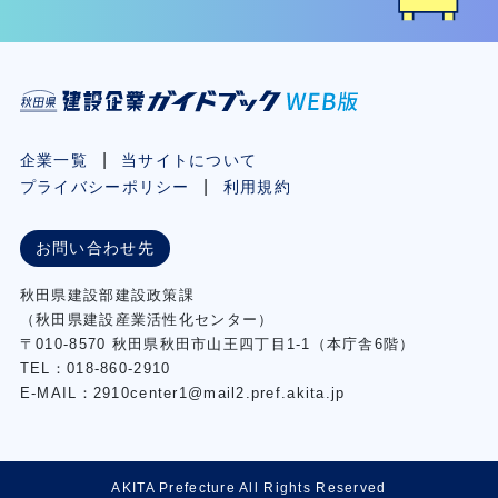
企業一覧
当サイトについて
プライバシーポリシー
利用規約
お問い合わせ先
秋⽥県建設部建設政策課
（秋⽥県建設産業活性化センター）
〒010-8570 秋田県秋田市⼭王四丁⽬1-1（本庁舎6階）
TEL：018-860-2910
E-MAIL：2910center1@mail2.pref.akita.jp
AKITA Prefecture All Rights Reserved