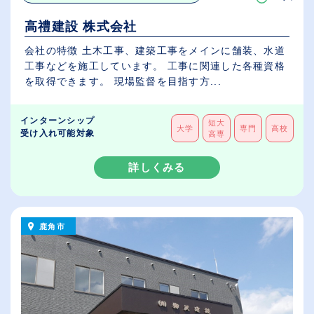
高禮建設 株式会社
会社の特徴 土木工事、建築工事をメインに舗装、水道
工事などを施工しています。 工事に関連した各種資格
を取得できます。 現場監督を目指す方...
インターンシップ
短大
大学
専門
高校
受け入れ可能対象
高専
詳しくみる
鹿角市