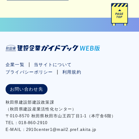
企業一覧
当サイトについて
プライバシーポリシー
利用規約
お問い合わせ先
秋⽥県建設部建設政策課
（秋⽥県建設産業活性化センター）
〒010-8570 秋田県秋田市⼭王四丁⽬1-1（本庁舎6階）
TEL：018-860-2910
E-MAIL：2910center1@mail2.pref.akita.jp