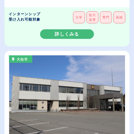
インターンシップ
短大
大学
専門
高校
受け入れ可能対象
高専
詳しくみる
大仙市