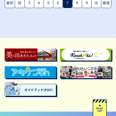
最初
前
3
4
5
6
7
8
9
次
最後
(現在のページ)