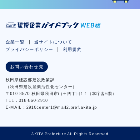
企業一覧
当サイトについて
プライバシーポリシー
利用規約
お問い合わせ先
秋⽥県建設部建設政策課
（秋⽥県建設産業活性化センター）
〒010-8570 秋田県秋田市⼭王四丁⽬1-1（本庁舎6階）
TEL：018-860-2910
E-MAIL：2910center1@mail2.pref.akita.jp
AKITA Prefecture All Rights Reserved