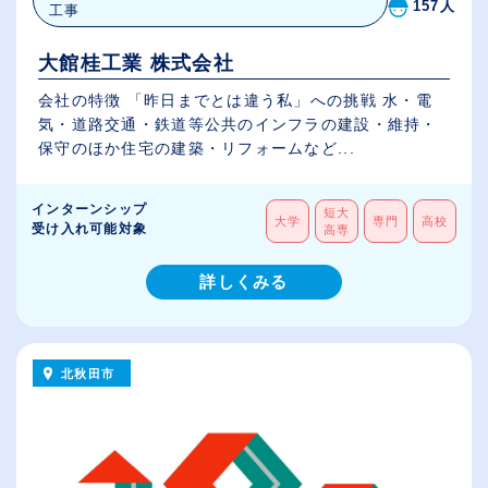
157人
工事
大館桂工業 株式会社
会社の特徴 「昨日までとは違う私」への挑戦 水・電
気・道路交通・鉄道等公共のインフラの建設・維持・
保守のほか住宅の建築・リフォームなど...
インターンシップ
短大
大学
専門
高校
受け入れ可能対象
高専
詳しくみる
北秋田市