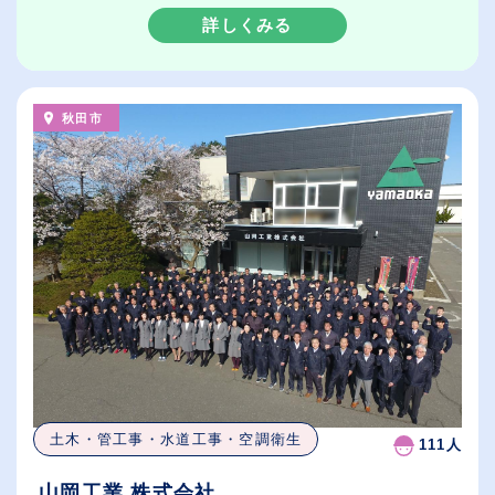
詳しくみる
秋田市
土木・管工事・水道工事・空調衛生
111人
山岡工業 株式会社