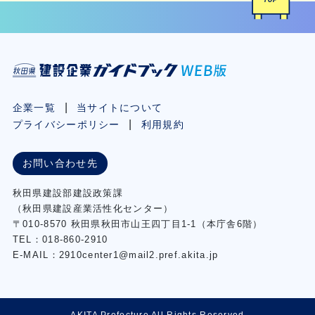
企業一覧
当サイトについて
プライバシーポリシー
利用規約
お問い合わせ先
秋⽥県建設部建設政策課
（秋⽥県建設産業活性化センター）
〒010-8570 秋田県秋田市⼭王四丁⽬1-1（本庁舎6階）
TEL：018-860-2910
E-MAIL：2910center1@mail2.pref.akita.jp