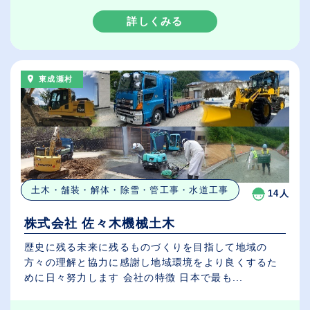
詳しくみる
東成瀬村
土木・舗装・解体・除雪・管工事・水道工事
14人
株式会社 佐々木機械土木
歴史に残る未来に残るものづくりを目指して地域の
方々の理解と協力に感謝し地域環境をより良くするた
めに日々努力します 会社の特徴 日本で最も...