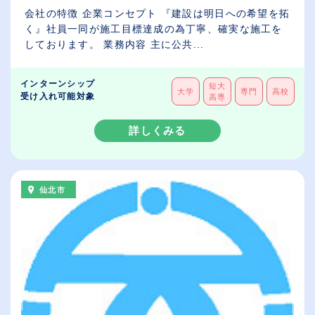
会社の特徴 企業コンセプト 『建設は明日への希望を拓
く』社員一同が施工目標達成の為丁寧、確実な施工を
しております。 業務内容 主に公共...
インターンシップ
短大
大学
専門
高校
受け入れ可能対象
高専
詳しくみる
仙北市