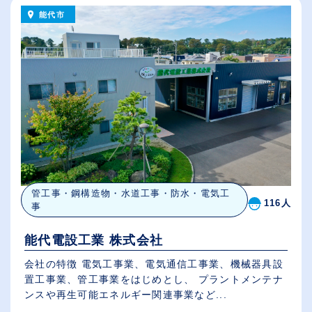
能代市
管工事・鋼構造物・水道工事・防水・電気工
116人
事
能代電設工業 株式会社
会社の特徴 電気工事業、電気通信工事業、機械器具設
置工事業、管工事業をはじめとし、 プラントメンテナ
ンスや再生可能エネルギー関連事業など...