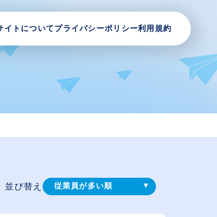
サイトについて
プライバシーポリシー
利用規約
並び替え
従業員が多い順
登録⽇順