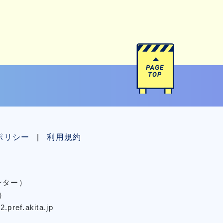
ポリシー
利用規約
センター）
）
pref.akita.jp