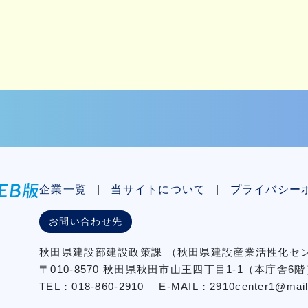
企業一覧
当サイトについて
プライバシー
お問い合わせ先
秋⽥県建設部建設政策課
（秋⽥県建設産業活性化
〒010-8570 秋田県秋田市⼭王四丁⽬1-1（本庁舎6階
TEL：018-860-2910
E-MAIL：2910center1@mail2.