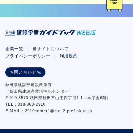
企業一覧
当サイトについて
プライバシーポリシー
利用規約
お問い合わせ先
秋⽥県建設部建設政策課
（秋⽥県建設産業活性化センター）
〒010-8570 秋田県秋田市⼭王四丁⽬1-1（本庁舎6階）
TEL：018-860-2910
E-MAIL：2910center1@mail2.pref.akita.jp