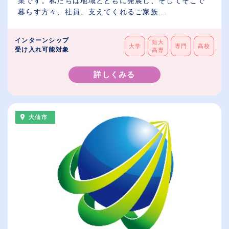
業です。私たちは地域とともに発展し、そしてそこで
暮らす方々、社員、支えてくれるご家族...
インターンシップ
短大
大学
専門
高校
受け入れ可能対象
高専
詳しくみる
大仙市