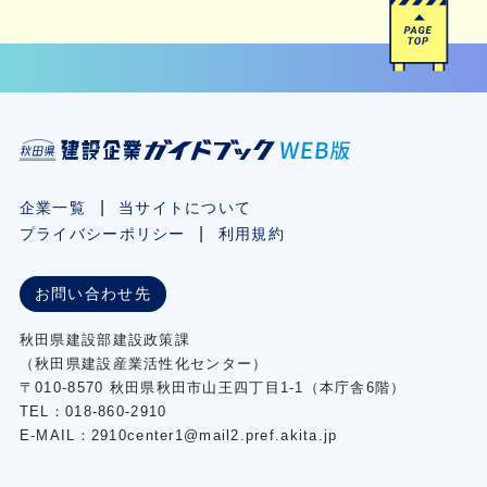
企業一覧
当サイトについて
プライバシーポリシー
利用規約
お問い合わせ先
秋⽥県建設部建設政策課
（秋⽥県建設産業活性化センター）
〒010-8570 秋田県秋田市⼭王四丁⽬1-1（本庁舎6階）
TEL：018-860-2910
E-MAIL：2910center1@mail2.pref.akita.jp