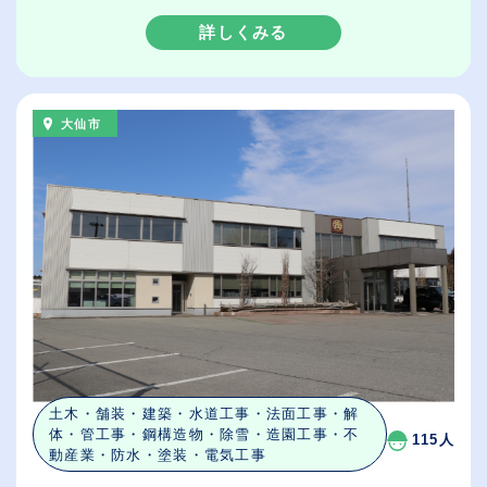
詳しくみる
大仙市
土木・舗装・建築・水道工事・法面工事・解
体・管工事・鋼構造物・除雪・造園工事・不
115人
動産業・防水・塗装・電気工事