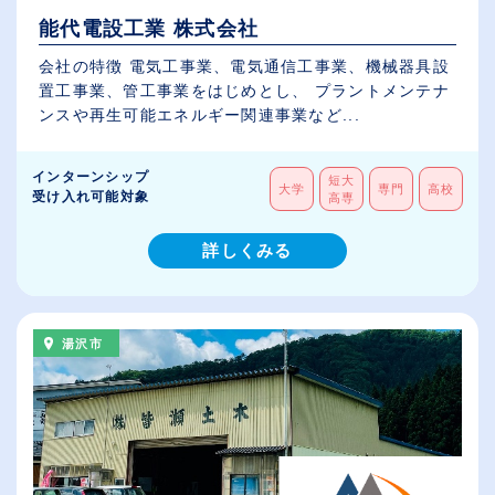
能代電設工業 株式会社
会社の特徴 電気工事業、電気通信工事業、機械器具設
置工事業、管工事業をはじめとし、 プラントメンテナ
ンスや再生可能エネルギー関連事業など...
インターンシップ
短大
大学
専門
高校
受け入れ可能対象
高専
詳しくみる
湯沢市