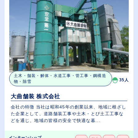
土木・舗装・解体・水道工事・管工事・鋼構造
35人
物・除雪
大曲舗装 株式会社
会社の特徴 当社は昭和45年の創業以来、地域に根ざし
た企業として、道路舗装工事や土木・とび土工工事な
どを通じ、地域の皆様の安全で快適な暮...
インターンシップ