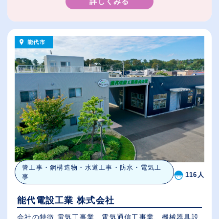
詳しくみる
能代市
管工事・鋼構造物・水道工事・防水・電気工
116人
事
能代電設工業 株式会社
会社の特徴 電気工事業、電気通信工事業、機械器具設